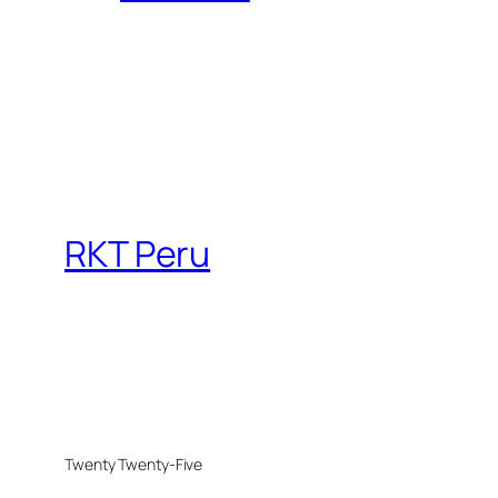
RKT Peru
Twenty Twenty-Five