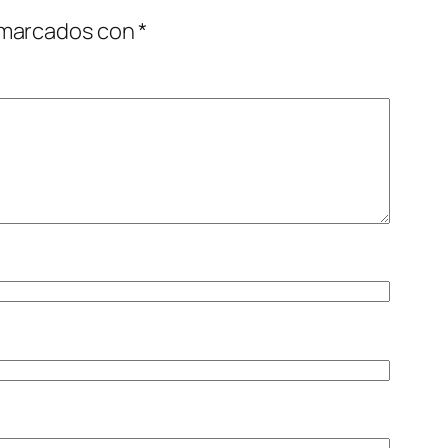
 marcados con
*