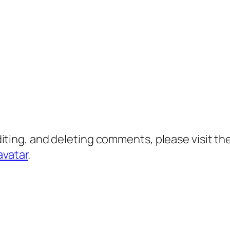
diting, and deleting comments, please visit 
avatar
.